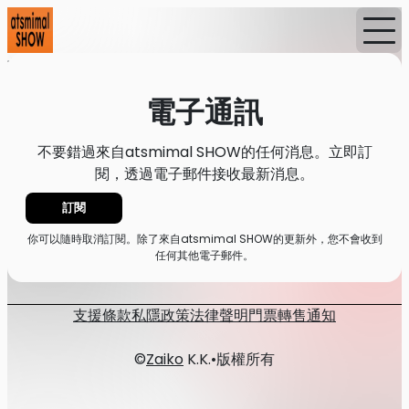
首頁
消息
電子通訊
電子通訊
不要錯過來自atsmimal SHOW的任何消息。立即訂
閱，透過電子郵件接收最新消息。
訂閱
你可以隨時取消訂閱。除了來自atsmimal SHOW的更新外，您不會收到
任何其他電子郵件。
支援
條款
私隱政策
法律聲明
門票轉售通知
©
Zaiko
K.K.
•
版權所有